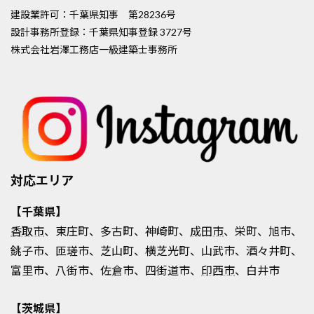
建設業許可：千葉県知事 第28236号
設計事務所登録：千葉県知事登録 3727号
株式会社岩澤工務店一級建築士事務所
対応エリア
【千葉県】
香取市
、東庄町、多古町、神崎町、
成田市
、栄町、旭市、
銚子市、匝瑳市、芝山町、横芝光町、山武市、酒々井町、
富里市、八街市、佐倉市、四街道市、
印西市
、白井市
【茨城県】