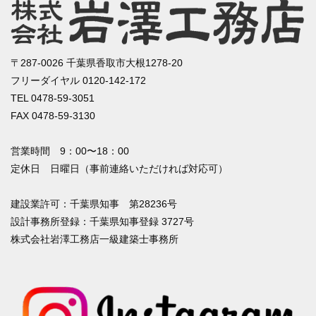
〒287-0026 千葉県香取市大根1278-20
フリーダイヤル 0120-142-172
TEL 0478-59-3051
FAX 0478-59-3130
営業時間 9：00〜18：00
定休日 日曜日（事前連絡いただければ対応可）
建設業許可：千葉県知事 第28236号
設計事務所登録：千葉県知事登録 3727号
株式会社岩澤工務店一級建築士事務所