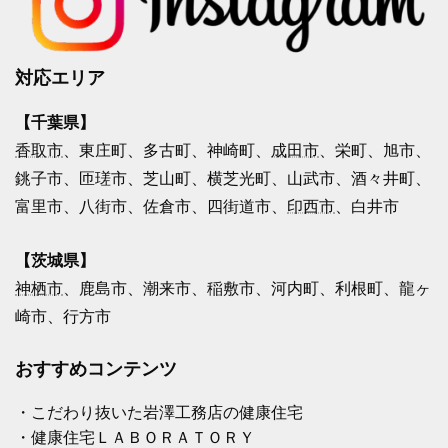
対応エリア
【千葉県】
香取市
、東庄町、多古町、神崎町、
成田市
、栄町、旭市、
銚子市、匝瑳市、芝山町、横芝光町、山武市、酒々井町、
富里市、八街市、佐倉市、四街道市、
印西市
、白井市
【茨城県】
神栖市
、鹿島市、潮来市、稲敷市、河内町、利根町、龍ヶ
崎市、行方市
おすすめコンテンツ
・こだわり抜いた岩澤工務店の健康住宅
・健康住宅ＬＡＢＯＲＡＴＯＲＹ