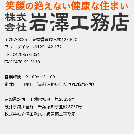
〒287-0026 千葉県香取市大根1278-20
フリーダイヤル 0120-142-172
TEL 0478-59-3051
FAX 0478-59-3130
営業時間 9：00〜18：00
定休日 日曜日（事前連絡いただければ対応可）
建設業許可：千葉県知事 第28236号
設計事務所登録：千葉県知事登録 3727号
株式会社岩澤工務店一級建築士事務所