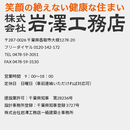
〒287-0026 千葉県香取市大根1278-20
フリーダイヤル 0120-142-172
TEL 0478-59-3051
FAX 0478-59-3130
営業時間 9：00〜18：00
定休日 日曜日（事前連絡いただければ対応可）
建設業許可：千葉県知事 第28236号
設計事務所登録：千葉県知事登録 3727号
株式会社岩澤工務店一級建築士事務所