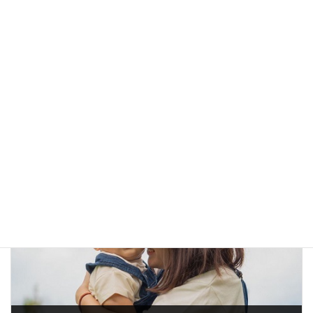
設計士とつくる「木の家＆健康住宅」 無料個別相談会！
2023年11月16日