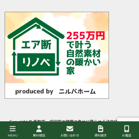
Copyright ©
香取市・成田市で健康で幸せに暮らせる注文住宅・平
屋を建てるなら岩澤工務店
All Rights Reserved.
MENU
無料相談
お問い合わせ
資料請求
お電話