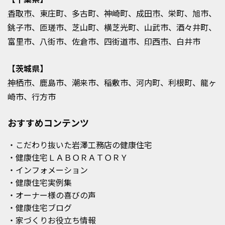
香取市
、東庄町、多古町、神崎町、
成田市
、栄町、旭市、
銚子市、匝瑳市、芝山町、横芝光町、山武市、酒々井町、
富里市、八街市、佐倉市、四街道市、
印西市
、白井市
【茨城県】
神栖市
、鹿島市、潮来市、稲敷市、河内町、利根町、龍ヶ
崎市、行方市
おすすめコンテンツ
・こだわり抜いた岩澤工務店の健康住宅
・健康住宅ＬＡＢＯＲＡＴＯＲＹ
・インフォメーション
・健康住宅実例集
・オーナー様の喜びの声
・健康住宅ブログ
・家づくりお役立ち情報