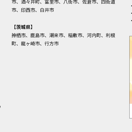
市、酒々井町、富里市、八街市、佐倉市、四街道
市、
印西市
、白井市
【茨城県】
神栖市
、鹿島市、潮来市、稲敷市、河内町、利根
町、龍ヶ崎市、行方市