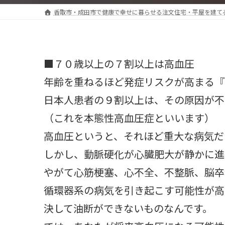
香取市・成田市で健康で幸せに暮らせる注文住宅・平屋を建て
■７０歳以上の７割以上は高血圧
年齢を重ねるほど発症リスクが高まる『
日本人患者の９割以上は、その原因が不
（これを本態性高血圧症といいます）
高血圧というと、それほど重大な病気だ
しかし、動脈硬化が心臓肥大が静かに進
やがて心筋梗塞、心不全、不整脈、脳卒
循環器系の病気を引き起こす可能性が高
決して油断ができないものなんです。