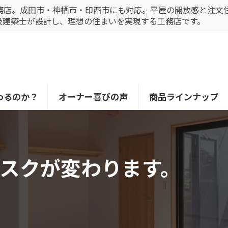
務店。成田市・神栖市・印西市にも対応。平屋の開放感と注文
級建築士が設計し、理想の住まいを実現する工務店です。
わるのか？
オーナー喜びの声
商品ラインナップ
スクが変わります。