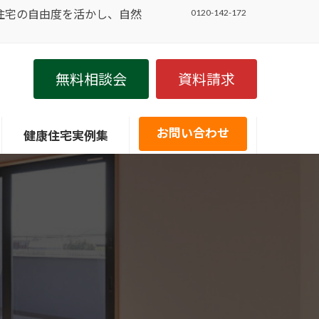
住宅の自由度を活かし、自然
0120-142-172
無料相談会
資料請求
お問い合わせ
健康住宅実例集