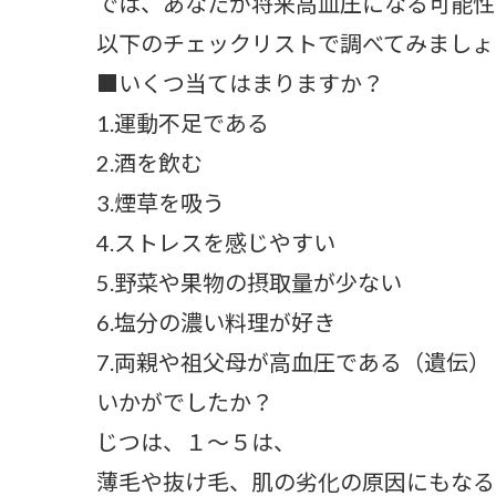
では、あなたが将来高血圧になる可能性
以下のチェックリストで調べてみましょ
■いくつ当てはまりますか？
1.運動不足である
2.酒を飲む
3.煙草を吸う
4.ストレスを感じやすい
5.野菜や果物の摂取量が少ない
6.塩分の濃い料理が好き
7.両親や祖父母が高血圧である（遺伝）
いかがでしたか？
じつは、１～５は、
薄毛や抜け毛、肌の劣化の原因にもなるん