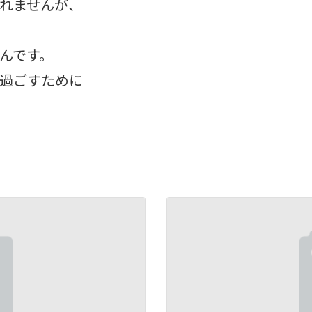
れませんが、
んです。
過ごすために