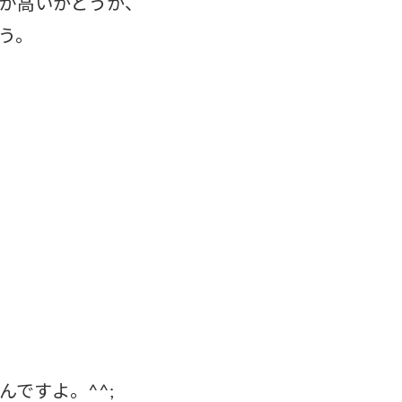
が高いかどうか、
う。
ですよ。^^;