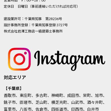
営業時間 9：00〜18：00
定休日 日曜日（事前連絡いただければ対応可）
建設業許可：千葉県知事 第28236号
設計事務所登録：千葉県知事登録 3727号
株式会社岩澤工務店一級建築士事務所
対応エリア
【千葉県】
香取市
、東庄町、多古町、神崎町、
成田市
、栄町、旭市、
銚子市、匝瑳市、芝山町、横芝光町、山武市、酒々井町、
富里市、八街市、佐倉市、四街道市、
印西市
、白井市