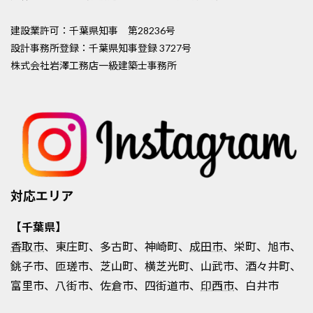
建設業許可：千葉県知事 第28236号
設計事務所登録：千葉県知事登録 3727号
株式会社岩澤工務店一級建築士事務所
対応エリア
【千葉県】
香取市
、東庄町、多古町、神崎町、
成田市
、栄町、旭市、
銚子市、匝瑳市、芝山町、横芝光町、山武市、酒々井町、
富里市、八街市、佐倉市、四街道市、
印西市
、白井市