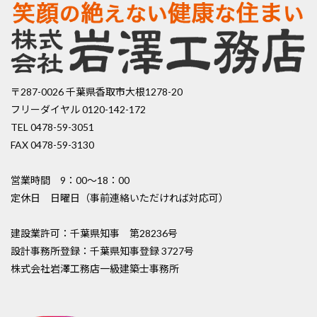
〒287-0026 千葉県香取市大根1278-20
フリーダイヤル 0120-142-172
TEL 0478-59-3051
FAX 0478-59-3130
営業時間 9：00〜18：00
定休日 日曜日（事前連絡いただければ対応可）
建設業許可：千葉県知事 第28236号
設計事務所登録：千葉県知事登録 3727号
株式会社岩澤工務店一級建築士事務所