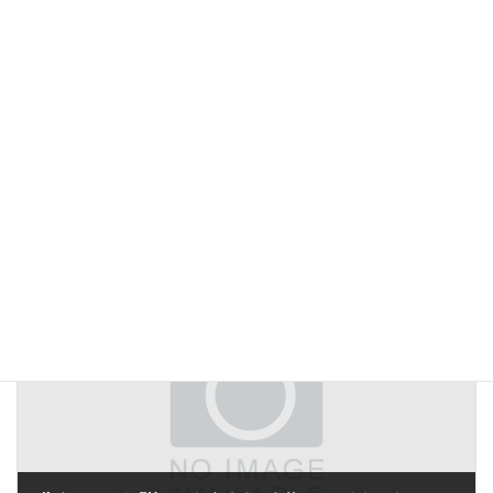
新居では、自転車をどこに何台置きますか？
2019年4月12日