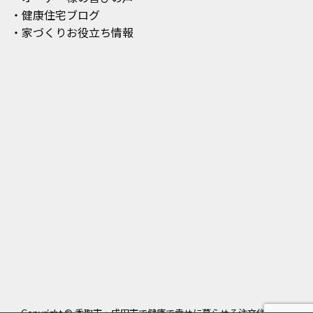
・健康住宅ブログ
・家づくりお役立ち情報
Copyright ©
香取市・成田市で健康で幸せに暮らせる注文住宅・平