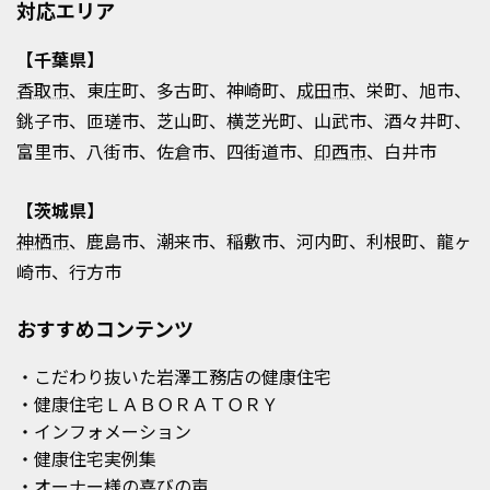
対応エリア
【千葉県】
香取市
、東庄町、多古町、神崎町、
成田市
、栄町、旭市、
銚子市、匝瑳市、芝山町、横芝光町、山武市、酒々井町、
富里市、八街市、佐倉市、四街道市、
印西市
、白井市
【茨城県】
神栖市
、鹿島市、潮来市、稲敷市、河内町、利根町、龍ヶ
崎市、行方市
おすすめコンテンツ
・こだわり抜いた岩澤工務店の健康住宅
・健康住宅ＬＡＢＯＲＡＴＯＲＹ
・インフォメーション
・健康住宅実例集
・オーナー様の喜びの声