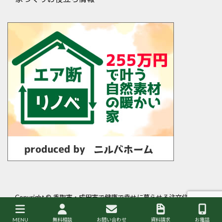
Copyright ©
香取市・成田市で健康で幸せに暮らせる注文住宅・平
屋を建てるなら岩澤工務店
All Rights Reserved.
MENU
無料相談
お問い合わせ
資料請求
お電話