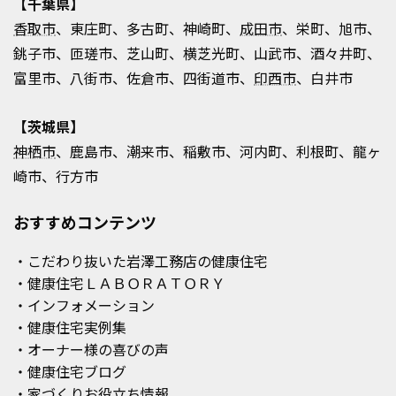
【千葉県】
香取市
、東庄町、多古町、神崎町、
成田市
、栄町、旭市、
銚子市、匝瑳市、芝山町、横芝光町、山武市、酒々井町、
富里市、八街市、佐倉市、四街道市、
印西市
、白井市
【茨城県】
神栖市
、鹿島市、潮来市、稲敷市、河内町、利根町、龍ヶ
崎市、行方市
おすすめコンテンツ
・こだわり抜いた岩澤工務店の健康住宅
・健康住宅ＬＡＢＯＲＡＴＯＲＹ
・インフォメーション
・健康住宅実例集
・オーナー様の喜びの声
・健康住宅ブログ
・家づくりお役立ち情報