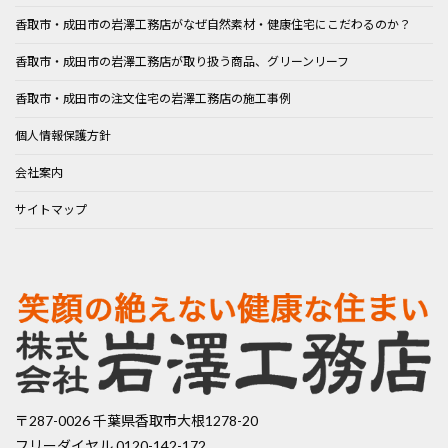
ペ
香取市・成田市の岩澤工務店がなぜ自然素材・健康住宅にこだわるのか？
ー
香取市・成田市の岩澤工務店が取り扱う商品、グリーンリーフ
ジ
香取市・成田市の注文住宅の岩澤工務店の施工事例
送
個人情報保護方針
り
会社案内
サイトマップ
〒287-0026 千葉県香取市大根1278-20
フリーダイヤル 0120-142-172