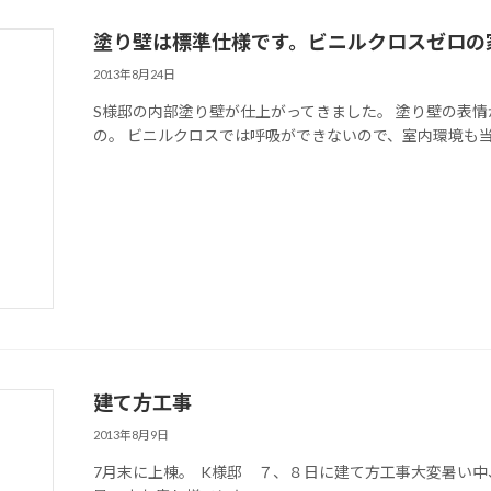
塗り壁は標準仕様です。ビニルクロスゼロの
2013年8月24日
S様邸の内部塗り壁が仕上がってきました。 塗り壁の表
の。 ビニルクロスでは呼吸ができないので、室内環境も当然
建て方工事
2013年8月9日
7月末に上棟。 K様邸 ７、８日に建て方工事大変暑い