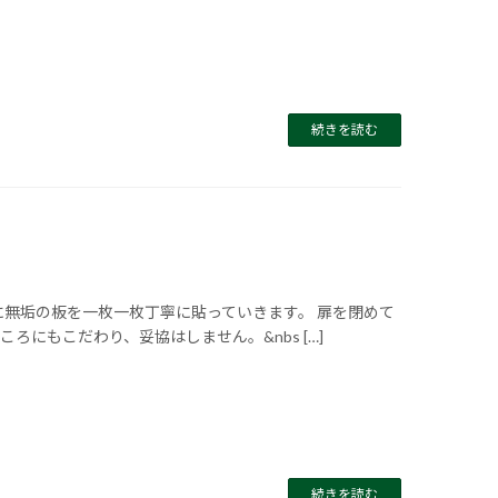
続きを読む
無垢の板を一枚一枚丁寧に貼っていきます。 扉を閉めて
にもこだわり、妥協はしません。&nbs […]
続きを読む