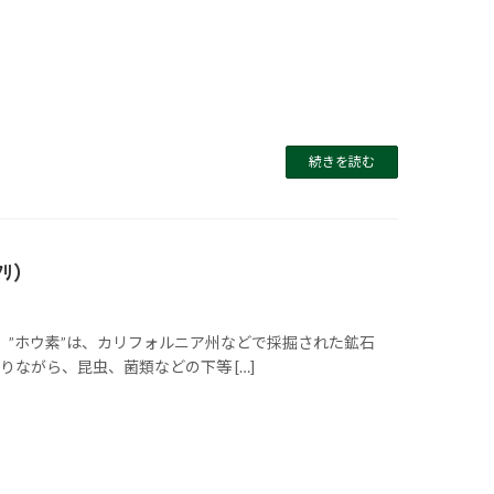
続きを読む
ﾘ）
 ”ホウ素”は、カリフォルニア州などで採掘された鉱石
ながら、昆虫、菌類などの下等 […]