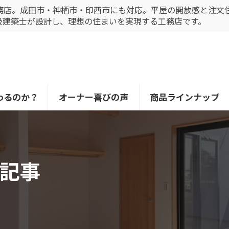
務店。成田市・神栖市・印西市にも対応。平屋の開放感と注文
級建築士が設計し、理想の住まいを実現する工務店です。
わるのか？
オーナー喜びの声
商品ラインナップ
記事