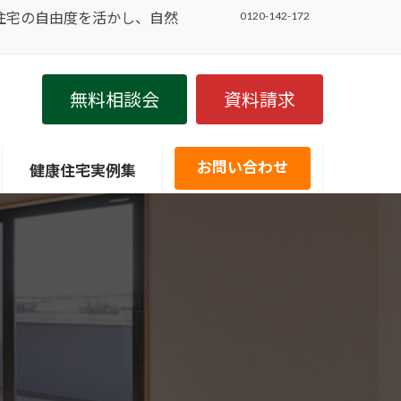
住宅の自由度を活かし、自然
0120-142-172
無料相談会
資料請求
お問い合わせ
健康住宅実例集