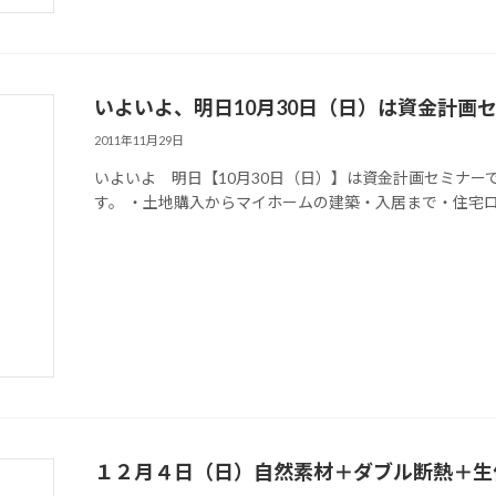
いよいよ、明日10月30日（日）は資金計画
2011年11月29日
いよいよ 明日【10月30日（日）】は資金計画セミナー
す。 ・土地購入からマイホームの建築・入居まで・住宅ロー
１２月４日（日）自然素材＋ダブル断熱＋生