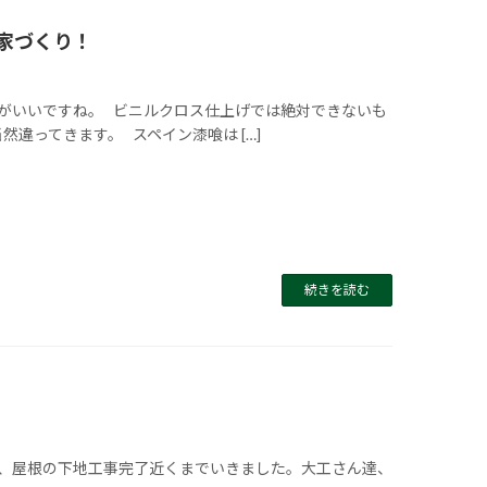
家づくり！
情がいいですね。 ビニルクロス仕上げでは絶対できないも
違ってきます。 スペイン漆喰は […]
続きを読む
中、屋根の下地工事完了近くまでいきました。大工さん達、