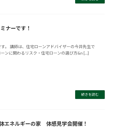
セミナーです！
です。 講師は、住宅ローンアドバイザーの今井先生で
ンに関わるリスク・住宅ローンの選び方&n […]
続きを読む
体エネルギーの家 体感見学会開催！