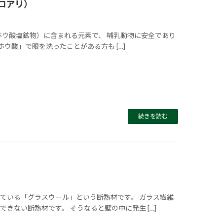
ロアリ）
ホウ酸塩鉱物）に含まれる元素で、 哺乳動物に安全であり
ウ酸」で眼を洗ったことがある方も […]
続きを読む
ている「グラスウール」という断熱材です。 ガラス繊維
きない断熱材です。 そうなると壁の中に発生 […]