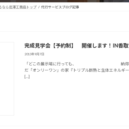
るなら岩澤工務店トップ
代行サービスブログ記事
完成見学会【予約制】 開催します！IN香取
2013年9月7日
「どこの展示場に行っても、 納得出来る住まい
だ「オンリーワン」の家『トリプル断熱と生体エネルギ
[…]