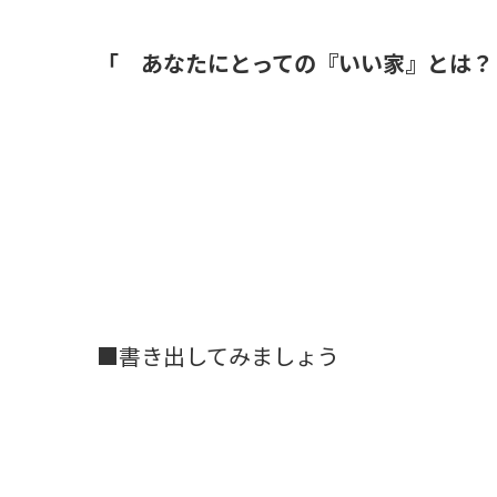
「 あなたにとっての『いい家』と
■書き出してみましょう