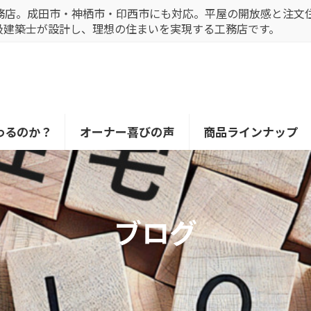
務店。成田市・神栖市・印西市にも対応。平屋の開放感と注文
級建築士が設計し、理想の住まいを実現する工務店です。
わるのか？
オーナー喜びの声
商品ラインナップ
ブログ