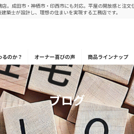
務店。成田市・神栖市・印西市にも対応。平屋の開放感と注文
級建築士が設計し、理想の住まいを実現する工務店です。
わるのか？
オーナー喜びの声
商品ラインナップ
ブログ