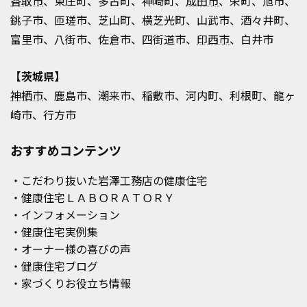
香取市
、東庄町、多古町、神崎町、
成田市
、栄町、旭市、
銚子市、匝瑳市、芝山町、横芝光町、山武市、酒々井町、
富里市、八街市、佐倉市、四街道市、
印西市
、白井市
【茨城県】
神栖市
、鹿島市、潮来市、稲敷市、河内町、利根町、龍ヶ
崎市、行方市
おすすめコンテンツ
・こだわり抜いた岩澤工務店の健康住宅
・健康住宅ＬＡＢＯＲＡＴＯＲＹ
・インフォメーション
・健康住宅実例集
・オーナー様の喜びの声
・健康住宅ブログ
・家づくりお役立ち情報