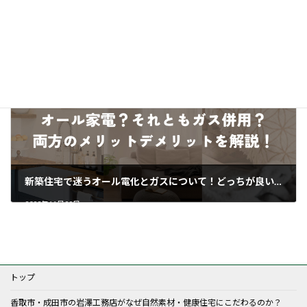
断熱効果の高い家づくり！メリットと実現のポイントを徹底解説！
2023年11月21日
新築住宅で迷うオール電化とガスについて！どっちが良いのか解説します！
2023年11月29日
トップ
香取市・成田市の岩澤工務店がなぜ自然素材・健康住宅にこだわるのか？