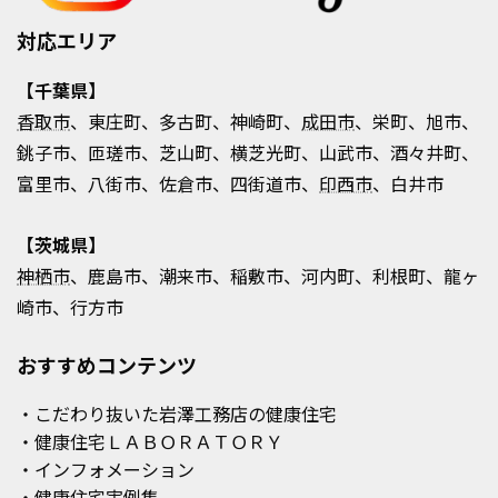
対応エリア
【千葉県】
香取市
、東庄町、多古町、神崎町、
成田市
、栄町、旭市、
銚子市、匝瑳市、芝山町、横芝光町、山武市、酒々井町、
富里市、八街市、佐倉市、四街道市、
印西市
、白井市
【茨城県】
神栖市
、鹿島市、潮来市、稲敷市、河内町、利根町、龍ヶ
崎市、行方市
おすすめコンテンツ
・こだわり抜いた岩澤工務店の健康住宅
・健康住宅ＬＡＢＯＲＡＴＯＲＹ
・インフォメーション
・健康住宅実例集