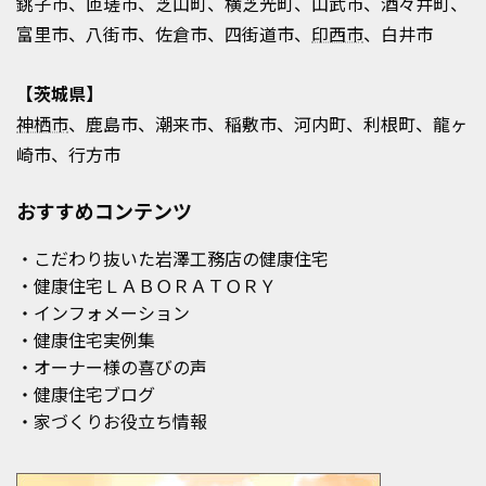
銚子市、匝瑳市、芝山町、横芝光町、山武市、酒々井町、
富里市、八街市、佐倉市、四街道市、
印西市
、白井市
【茨城県】
神栖市
、鹿島市、潮来市、稲敷市、河内町、利根町、龍ヶ
崎市、行方市
おすすめコンテンツ
・こだわり抜いた岩澤工務店の健康住宅
・健康住宅ＬＡＢＯＲＡＴＯＲＹ
・インフォメーション
・健康住宅実例集
・オーナー様の喜びの声
・健康住宅ブログ
・家づくりお役立ち情報