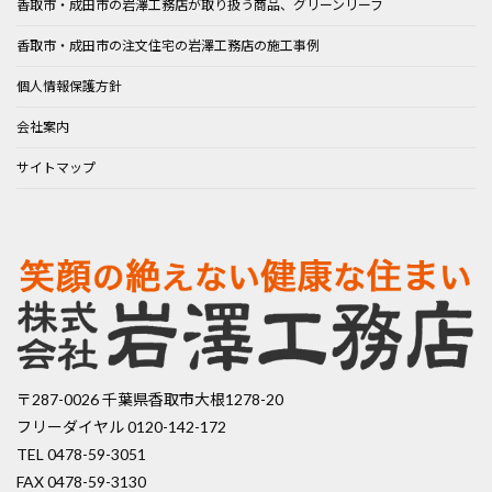
香取市・成田市の岩澤工務店が取り扱う商品、グリーンリーフ
ジ
香取市・成田市の注文住宅の岩澤工務店の施工事例
送
個人情報保護方針
り
会社案内
サイトマップ
〒287-0026 千葉県香取市大根1278-20
フリーダイヤル 0120-142-172
TEL 0478-59-3051
FAX 0478-59-3130