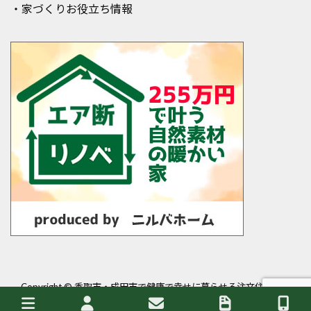
・家づくりお役立ち情報
Copyright ©
香取市・成田市で健康で幸せに暮らせる注文住宅・平
屋を建てるなら岩澤工務店
All Rights Reserved.