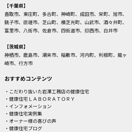
【千葉県】
香取市
、東庄町、多古町、神崎町、
成田市
、栄町、旭市、
銚子市、匝瑳市、芝山町、横芝光町、山武市、酒々井町、
富里市、八街市、佐倉市、四街道市、
印西市
、白井市
【茨城県】
神栖市
、鹿島市、潮来市、稲敷市、河内町、利根町、龍ヶ
崎市、行方市
おすすめコンテンツ
・こだわり抜いた岩澤工務店の健康住宅
・健康住宅ＬＡＢＯＲＡＴＯＲＹ
・インフォメーション
・健康住宅実例集
・オーナー様の喜びの声
・健康住宅ブログ