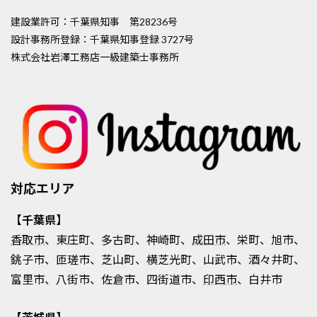
建設業許可：千葉県知事 第28236号
設計事務所登録：千葉県知事登録 3727号
株式会社岩澤工務店一級建築士事務所
対応エリア
【千葉県】
香取市
、東庄町、多古町、神崎町、
成田市
、栄町、旭市、
銚子市、匝瑳市、芝山町、横芝光町、山武市、酒々井町、
富里市、八街市、佐倉市、四街道市、
印西市
、白井市