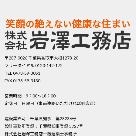
〒287-0026 千葉県香取市大根1278-20
フリーダイヤル 0120-142-172
TEL 0478-59-3051
FAX 0478-59-3130
営業時間 9：00〜18：00
定休日 日曜日（事前連絡いただければ対応可）
建設業許可：千葉県知事 第28236号
設計事務所登録：千葉県知事登録 3727号
株式会社岩澤工務店一級建築士事務所