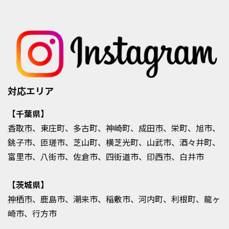
対応エリア
【千葉県】
香取市
、東庄町、多古町、神崎町、
成田市
、栄町、旭市、
銚子市、匝瑳市、芝山町、横芝光町、山武市、酒々井町、
富里市、八街市、佐倉市、四街道市、
印西市
、白井市
【茨城県】
神栖市
、鹿島市、潮来市、稲敷市、河内町、利根町、龍ヶ
崎市、行方市