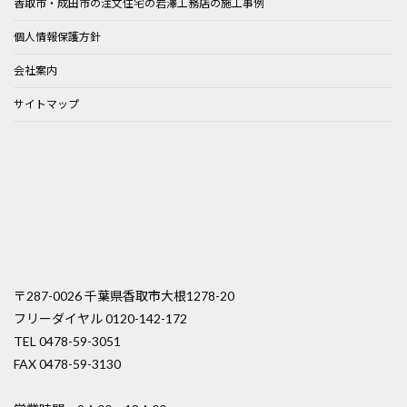
香取市・成田市の注文住宅の岩澤工務店の施工事例
送
個人情報保護方針
り
会社案内
サイトマップ
〒287-0026 千葉県香取市大根1278-20
フリーダイヤル 0120-142-172
TEL 0478-59-3051
FAX 0478-59-3130