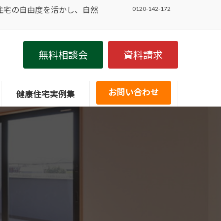
住宅の自由度を活かし、自然
0120-142-172
無料相談会
資料請求
お問い合わせ
健康住宅実例集