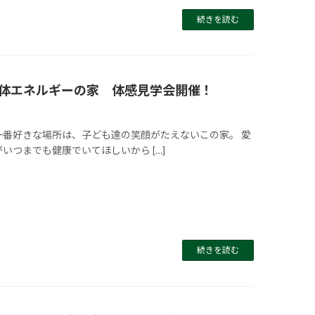
続きを読む
体エネルギーの家 体感見学会開催！
一番好きな場所は、子ども達の笑顔がたえないこの家。 愛
いつまでも健康でいてほしいから […]
続きを読む