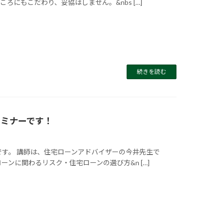
にもこだわり、妥協はしません。&nbs […]
続きを読む
セミナーです！
です。 講師は、住宅ローンアドバイザーの今井先生で
ンに関わるリスク・住宅ローンの選び方&n […]