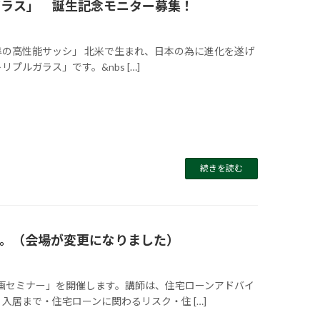
ルガラス」 誕生記念モニター募集！
世界基準の高性能サッシ」 北米で生まれ、日本の為に進化を遂げ
リプルガラス」です。&nbs […]
続きを読む
す。（会場が変更になりました）
計画セミナー」を開催します。講師は、住宅ローンアドバイ
入居まで・住宅ローンに関わるリスク・住 […]