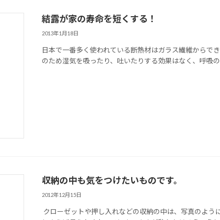
結露が家の寿命を短くする！
2013年1月18日
日本で一番多く使われている断熱材はガラス繊維からでき
のため湿気を吸ったり、吐いたりする効果はなく、呼吸ので
収納の中も気をつけたいものです。
2012年12月15日
クローゼットや押し入れなどの収納の中は、写真のように