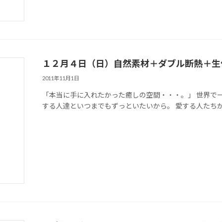
１２月４日（日）自然素材＋ダブル断熱＋生
2011年11月1日
「本当に手に入れたかった癒しの空間・・・。」 世界で
する人達といつまでもずっといたいから。 愛する人たちが