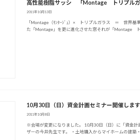
高性能樹脂サッシ 「Montage トリプ
2011年10月13日
「Montage（ﾓﾝﾀｰｼﾞｭ）× トリプルガラス ＝ 
た「Montage」を更に進化させた窓それが「Montage ト
10月30日（日）資金計画セミナー開催しま
2011年10月8日
※会場が変更になりました。 10月30日（日）に「資金
ザーの今井先生です。 ・土地購入からマイホームの建築・