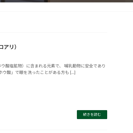
ロアリ）
ホウ酸塩鉱物）に含まれる元素で、 哺乳動物に安全であり
ウ酸」で眼を洗ったことがある方も […]
続きを読む