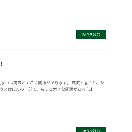
続きを読む
！
まいは病気とすごく関係があります。 病気と言うと、シ
スはほんの一部で、もっと大きな問題がある […]
続きを読む