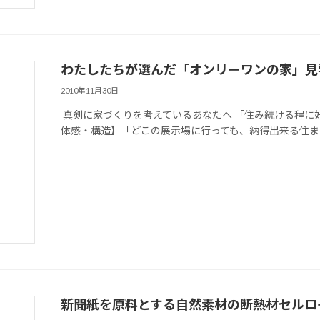
わたしたちが選んだ「オンリーワンの家」見
2010年11月30日
真剣に家づくりを考えているあなたへ 「住み続ける程に
体感・構造】「どこの展示場に行っても、納得出来る住まいが
新聞紙を原料とする自然素材の断熱材セルロ