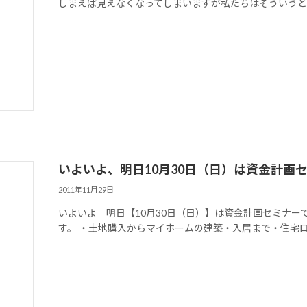
しまえば見えなくなってしまいますが私たちはそういうところ
いよいよ、明日10月30日（日）は資金計画
2011年11月29日
いよいよ 明日【10月30日（日）】は資金計画セミナー
す。 ・土地購入からマイホームの建築・入居まで・住宅ロー