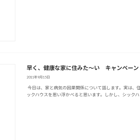
早く、健康な家に住みた～い キャンペーン
2011年9月15日
今日は、家と病気の因果関係について話します。実は、住
ックハウスを思い浮かべると思います。しかし、シックハウ