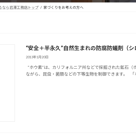
るなら岩澤工務店トップ
家づくりをお考えの方へ
“安全＋半永久”自然生まれの防腐防蟻剤（シ
2013年1月20日
“ホウ素”は、カリフォルニア州などで採掘された鉱石（
ながら、昆虫・菌類などの下等生物を制御できます。 「ホ