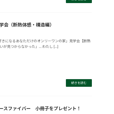
学会（断熱体感・構造編）
好きになるあなただけのオンリーワンの家」見学会【断熱
見つからなかった」… わたし […]
続きを読む
ースファイバー 小冊子をプレゼント！