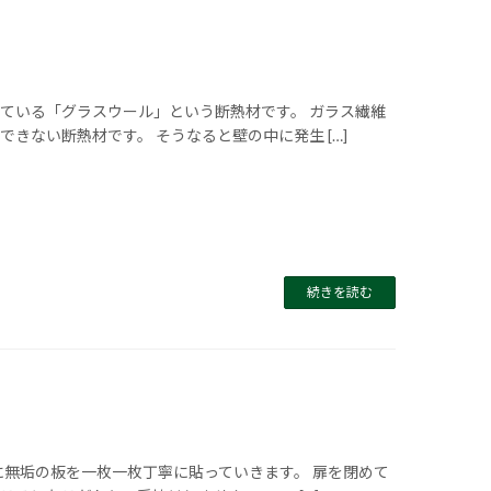
ている「グラスウール」という断熱材です。 ガラス繊維
きない断熱材です。 そうなると壁の中に発生 […]
続きを読む
無垢の板を一枚一枚丁寧に貼っていきます。 扉を閉めて