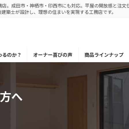
務店。成田市・神栖市・印西市にも対応。平屋の開放感と注文
級建築士が設計し、理想の住まいを実現する工務店です。
わるのか？
オーナー喜びの声
商品ラインナップ
方へ