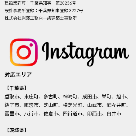
建設業許可：千葉県知事 第28236号
設計事務所登録：千葉県知事登録 3727号
株式会社岩澤工務店一級建築士事務所
対応エリア
【千葉県】
香取市
、東庄町、多古町、神崎町、
成田市
、栄町、旭市、
銚子市、匝瑳市、芝山町、横芝光町、山武市、酒々井町、
富里市、八街市、佐倉市、四街道市、
印西市
、白井市
【茨城県】