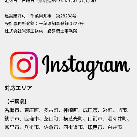
定休日 日曜日（事前連絡いただければ対応可）
建設業許可：千葉県知事 第28236号
設計事務所登録：千葉県知事登録 3727号
株式会社岩澤工務店一級建築士事務所
対応エリア
【千葉県】
香取市
、東庄町、多古町、神崎町、
成田市
、栄町、旭市、
銚子市、匝瑳市、芝山町、横芝光町、山武市、酒々井町、
富里市、八街市、佐倉市、四街道市、
印西市
、白井市