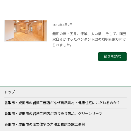
銚子市・Wさま邸 竣工です＼(^o^)／
2019年4月9日
無垢の床・天井、漆喰、太い梁 そして、陶芸
家自らが作ったペンダント型の照明も取り付け
られました。
続きを読む
トップ
香取市・成田市の岩澤工務店がなぜ自然素材・健康住宅にこだわるのか？
香取市・成田市の岩澤工務店が取り扱う商品、グリーンリーフ
香取市・成田市の注文住宅の岩澤工務店の施工事例