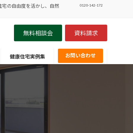
住宅の自由度を活かし、自然
0120-142-172
無料相談会
資料請求
お問い合わせ
健康住宅実例集