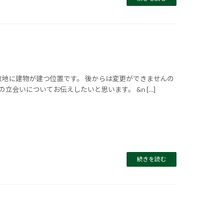
敷地に建物が建つ位置です。 後からは変更ができませんの
立会いについてお伝えしたいと思います。 &n […]
続きを読む