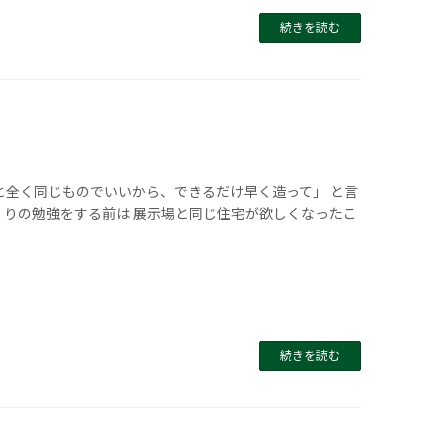
続きを読む
と全く同じものでいいから、できるだけ早く造って」 と言
くりの勉強をする前は 展示場と同じ住宅が欲しくなったこ
続きを読む