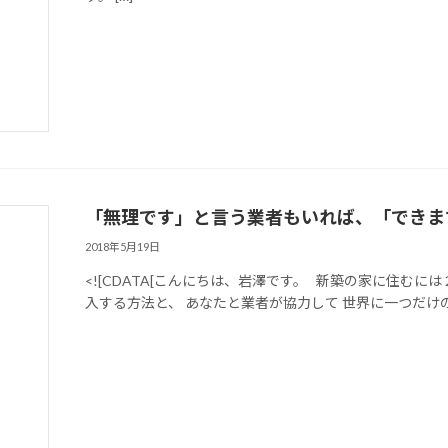
「無理です」と言う業者もいれば、「できま
2018年5月19日
<![CDATA[こんにちは、岩澤です。 新築の家に住む
入する方法と、 あなたと業者が協力して 世界に一つだけの