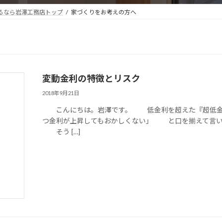
るなら岩澤工務店トップ
家づくりをお考えの方へ
変動金利の特徴とリスク
2018年9月21日
こんにちは。岩澤です。 低金利を超えた『超低金
つ金利が上昇してもおかしくない」 と口を揃えて言い
そう […]