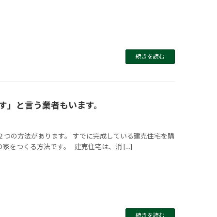
続きを読む
す」と言う業者もいます。
には２つの方法があります。 すでに完成している建売住宅を購
家をつくる方法です。 建売住宅は、消 […]
続きを読む