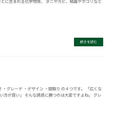
などに含まれる化学物質、 ダニやカビ、結露やホコリなど
続きを読む
 ・グレード ・デザイン ・間取り の４つです。 「広くな
い方が良い」 そんな誘惑に勝つのは大変ですよね。 グレ