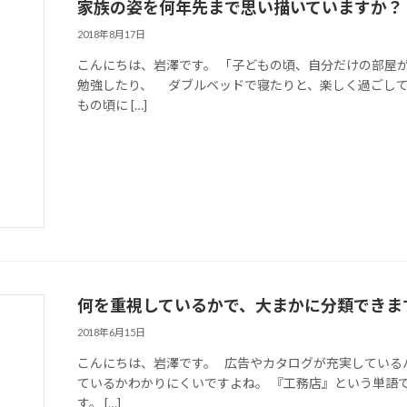
家族の姿を何年先まで思い描いていますか？
2018年8月17日
こんにちは、岩澤です。 「子どもの頃、自分だけの部屋
勉強したり、 ダブルベッドで寝たりと、楽しく過ごして
もの頃に […]
何を重視しているかで、大まかに分類できま
2018年6月15日
こんにちは、岩澤です。 広告やカタログが充実している
ているかわかりにくいですよね。 『工務店』という単語
す。 […]