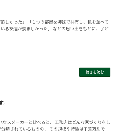
が欲しかった」 「１つの部屋を姉妹で共有し、机を並べて
いる友達が羨ましかった」 などの思い出をもとに、子ど
続きを読む
す。
ハウスメーカーと比べると、 工務店はどんな家づくりをし
で分類されているものの、 その規模や特徴は千差万別で