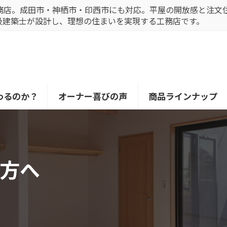
務店。成田市・神栖市・印西市にも対応。平屋の開放感と注文
級建築士が設計し、理想の住まいを実現する工務店です。
わるのか？
オーナー喜びの声
商品ラインナップ
方へ