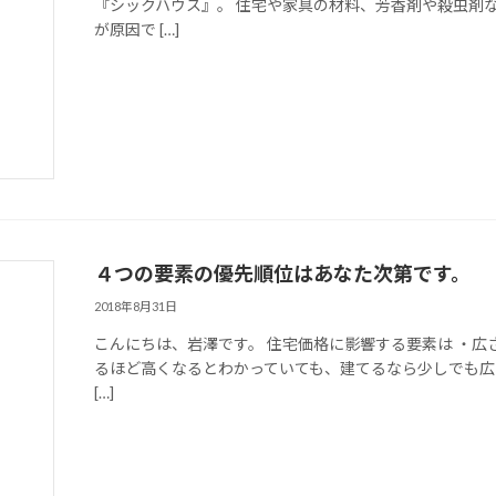
『シックハウス』。 住宅や家具の材料、芳香剤や殺虫剤
が原因で […]
４つの要素の優先順位はあなた次第です。
2018年8月31日
こんにちは、岩澤です。 住宅価格に影響する要素は ・広さ
るほど高くなるとわかっていても、建てるなら少しでも広
[…]